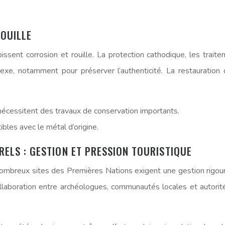
OUILLE
bissent corrosion et rouille. La protection cathodique, les tr
xe, notamment pour préserver l’authenticité. La restauration 
écessitent des travaux de conservation importants.
les avec le métal d’origine.
ELS : GESTION ET PRESSION TOURISTIQUE
reux sites des Premières Nations exigent une gestion rigoureuse
ollaboration entre archéologues, communautés locales et autorit