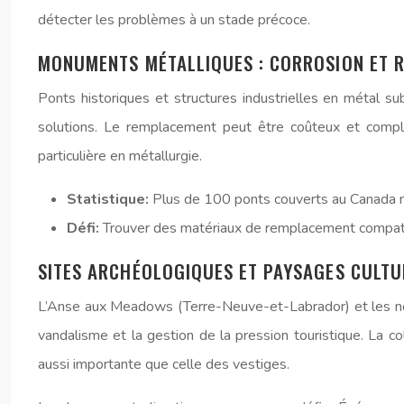
détecter les problèmes à un stade précoce.
MONUMENTS MÉTALLIQUES : CORROSION ET R
Ponts historiques et structures industrielles en métal su
solutions. Le remplacement peut être coûteux et comple
particulière en métallurgie.
Statistique:
Plus de 100 ponts couverts au Canada n
Défi:
Trouver des matériaux de remplacement compatib
SITES ARCHÉOLOGIQUES ET PAYSAGES CULTUR
L’Anse aux Meadows (Terre-Neuve-et-Labrador) et les nomb
vandalisme et la gestion de la pression touristique. La c
aussi importante que celle des vestiges.