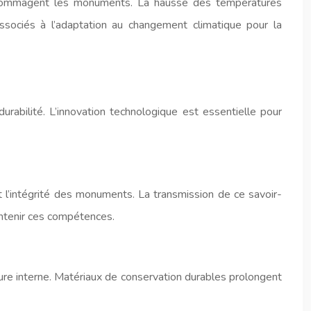
endommagent les monuments. La hausse des températures
associés à l’adaptation au changement climatique pour la
urabilité. L’innovation technologique est essentielle pour
 l’intégrité des monuments. La transmission de ce savoir-
intenir ces compétences.
ure interne. Matériaux de conservation durables prolongent