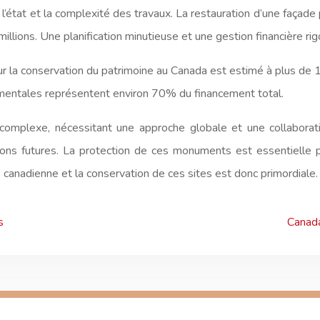
e, l’état et la complexité des travaux. La restauration d’une façade
millions. Une planification minutieuse et une gestion financière ri
 la conservation du patrimoine au Canada est estimé à plus de 10
entales représentent environ 70% du financement total.
i complexe, nécessitant une approche globale et une collabora
ons futures. La protection de ces monuments est essentielle po
anadienne et la conservation de ces sites est donc primordiale.
s
Canada