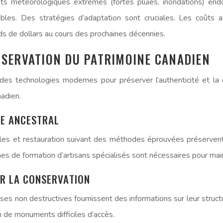
ts météorologiques extrêmes (fortes pluies, inondations) 
ibles. Des stratégies d’adaptation sont cruciales. Les coûts 
rds de dollars au cours des prochaines décennies.
NSERVATION DU PATRIMOINE CANADIEN
 des technologies modernes pour préserver l’authenticité et la d
adien.
RE ANCESTRAL
ales et restauration suivant des méthodes éprouvées préservent
mes de formation d’artisans spécialisés sont nécessaires pour ma
R LA CONSERVATION
s non destructives fournissent des informations sur leur struct
on de monuments difficiles d’accès.