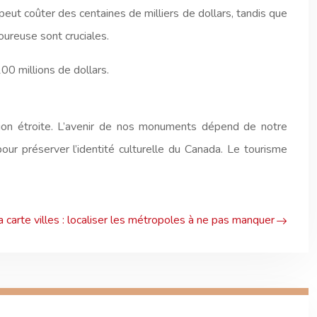
 peut coûter des centaines de milliers de dollars, tandis que
goureuse sont cruciales.
0 millions de dollars.
tion étroite. L’avenir de nos monuments dépend de notre
ur préserver l’identité culturelle du Canada. Le tourisme
 carte villes : localiser les métropoles à ne pas manquer