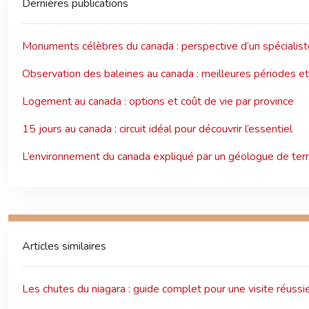
Dernières publications
Monuments célèbres du canada : perspective d’un spécialis
Observation des baleines au canada : meilleures périodes et
Logement au canada : options et coût de vie par province
15 jours au canada : circuit idéal pour découvrir l’essentiel
L’environnement du canada expliqué par un géologue de terr
Articles similaires
Les chutes du niagara : guide complet pour une visite réussi