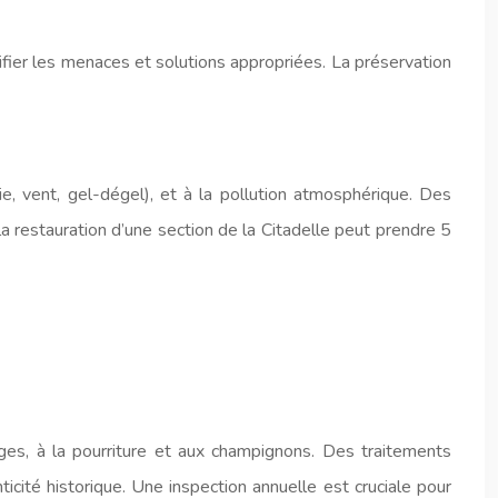
ifier les menaces et solutions appropriées. La préservation
, vent, gel-dégel), et à la pollution atmosphérique. Des
la restauration d’une section de la Citadelle peut prendre 5
ges, à la pourriture et aux champignons. Des traitements
icité historique. Une inspection annuelle est cruciale pour