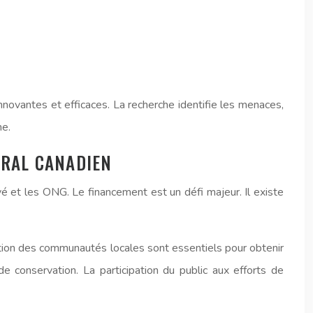
innovantes et efficaces. La recherche identifie les menaces,
me.
URAL CANADIEN
vé et les ONG. Le financement est un défi majeur. Il existe
ation des communautés locales sont essentiels pour obtenir
de conservation. La participation du public aux efforts de