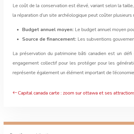
Le coût de la conservation est élevé, variant selon la taill
la réparation d’un site archéologique peut coûter plusieurs 
Budget annuel moyen:
Le budget annuel moyen pour
Source de financement:
Les subventions gouvernem
La préservation du patrimoine bâti canadien est un déf
engagement collectif pour les protéger pour les générati
représente également un élément important de l’économie c
Capital canada carte : zoom sur ottawa et ses attraction