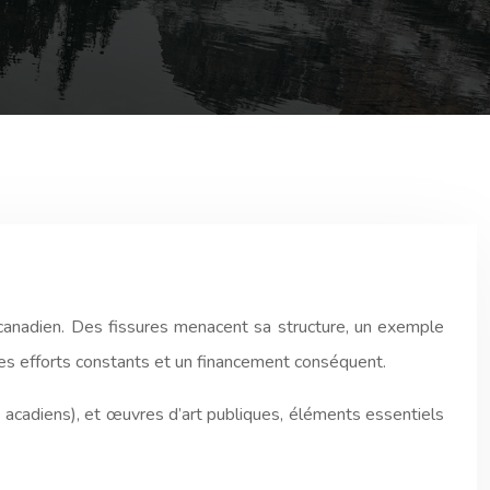
 canadien. Des fissures menacent sa structure, un exemple
des efforts constants et un financement conséquent.
s acadiens), et œuvres d’art publiques, éléments essentiels