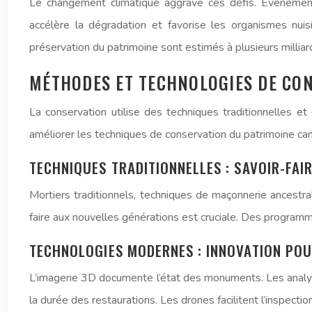
Le changement climatique aggrave ces défis. Événemen
accélère la dégradation et favorise les organismes nuis
préservation du patrimoine sont estimés à plusieurs millia
MÉTHODES ET TECHNOLOGIES DE CO
La conservation utilise des techniques traditionnelles et
améliorer les techniques de conservation du patrimoine can
TECHNIQUES TRADITIONNELLES : SAVOIR-FAI
Mortiers traditionnels, techniques de maçonnerie ancestr
faire aux nouvelles générations est cruciale. Des program
TECHNOLOGIES MODERNES : INNOVATION POU
L’imagerie 3D documente l’état des monuments. Les analyse
la durée des restaurations. Les drones facilitent l’inspecti