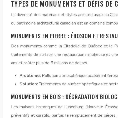
TYPES DE MONUMENTS ET DÉFIS DE 
La diversité des matériaux et styles architecturaux au Can
du patrimoine architectural canadien est un domaine compl
MONUMENTS EN PIERRE : ÉROSION ET RESTA
Des monuments comme la Citadelle de Québec et le Parlem
traitements de surface, une restauration minutieuse et une 
ans et coûter plus de 5 millions de dollars.
Problème:
Pollution atmosphérique accélérant l’érosi
Solution:
Traitements de surface spécifiques et netto
MONUMENTS EN BOIS : DÉGRADATION BIOLOG
Les maisons historiques de Lunenburg (Nouvelle-Écosse) 
préventifs et curatifs, parfois le remplacement de pièces,