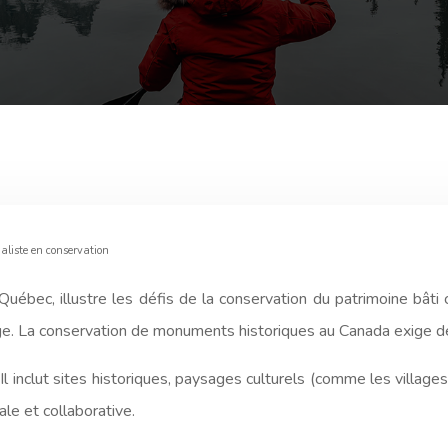
aliste en conservation
uébec, illustre les défis de la conservation du patrimoine bâti
itage. La conservation de monuments historiques au Canada exige 
l inclut sites historiques, paysages culturels (comme les village
le et collaborative.