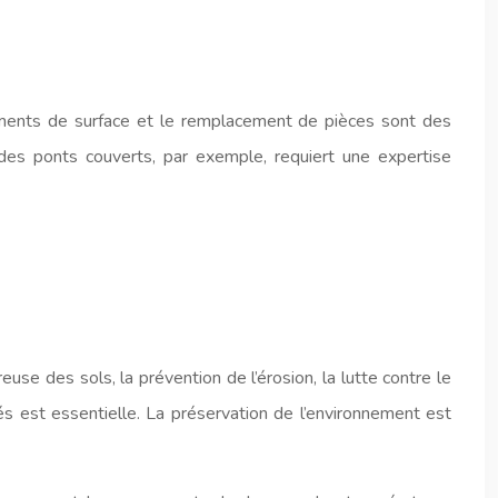
aitements de surface et le remplacement de pièces sont des
des ponts couverts, par exemple, requiert une expertise
 des sols, la prévention de l’érosion, la lutte contre le
és est essentielle. La préservation de l’environnement est