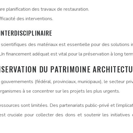
e planification des travaux de restauration.
ficacité des interventions.
INTERDISCIPLINAIRE
, scientifiques des matériaux est essentielle pour des solutions 
Un financement adéquat est vital pour la préservation à long ter
NSERVATION DU PATRIMOINE ARCHITECT
gouvernements (fédéral, provinciaux, municipaux), le secteur pri
rganismes à se concentrer sur les projets les plus urgents.
sources sont limitées. Des partenariats public-privé et l’implic
st cruciale pour collecter des dons et soutenir les initiatives 