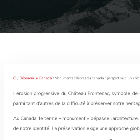
/
Découvrir le Canada
/ Monuments célèbres du canada : perspective d’un spéci
L’érosion progressive du Château Frontenac, symbole de Q
parmi tant d’autres de la difficulté à préserver notre hér
Au Canada, le terme « monument » dépasse l’architecture. I
de notre identité. La préservation exige une approche globa