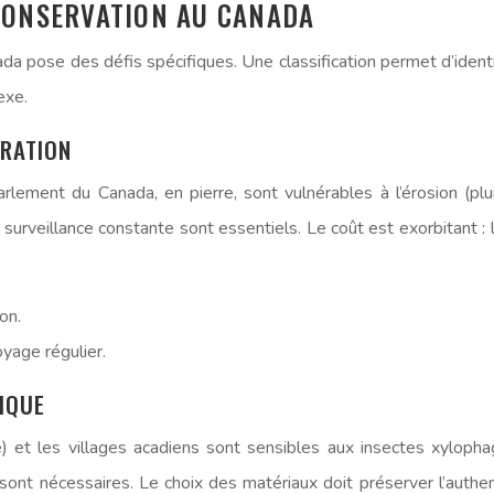
CONSERVATION AU CANADA
ada pose des défis spécifiques. Une classification permet d’ident
exe.
URATION
ent du Canada, en pierre, sont vulnérables à l’érosion (pluie
surveillance constante sont essentiels. Le coût est exorbitant : 
on.
yage régulier.
IQUE
et les villages acadiens sont sensibles aux insectes xylopha
 sont nécessaires. Le choix des matériaux doit préserver l’authent