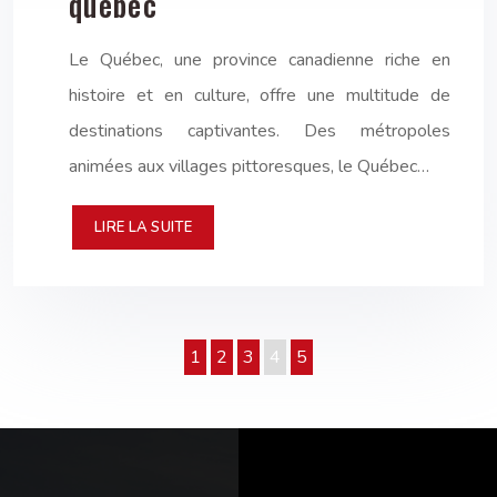
québec
Le Québec, une province canadienne riche en
histoire et en culture, offre une multitude de
destinations captivantes. Des métropoles
animées aux villages pittoresques, le Québec…
LIRE LA SUITE
1
2
3
4
5