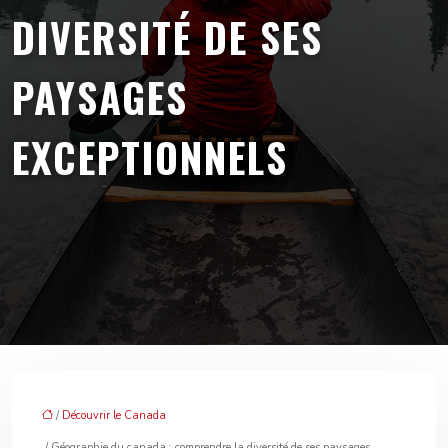
DIVERSITÉ DE SES
PAYSAGES
EXCEPTIONNELS
/
Découvrir le Canada
/ Géographie du canada : comprendre la diversité de ses paysages