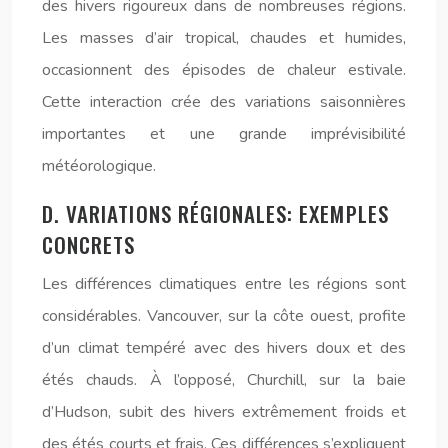
des hivers rigoureux dans de nombreuses régions.
Les masses d’air tropical, chaudes et humides,
occasionnent des épisodes de chaleur estivale.
Cette interaction crée des variations saisonnières
importantes et une grande imprévisibilité
météorologique.
D. VARIATIONS RÉGIONALES: EXEMPLES
CONCRETS
Les différences climatiques entre les régions sont
considérables. Vancouver, sur la côte ouest, profite
d’un climat tempéré avec des hivers doux et des
étés chauds. À l’opposé, Churchill, sur la baie
d’Hudson, subit des hivers extrêmement froids et
des étés courts et frais. Ces différences s’expliquent