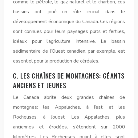
comme le pétrole, le gaz naturel et le charbon, ces
bassins ont joué un rôle crucial dans le
développement économique du Canada. Ces régions
sont connues pour leurs paysages plats et fertiles,
idéaux pour l’agriculture intensive. Le bassin
sédimentaire de l’Ouest canadien, par exemple, est
essentiel pour la production de céréales.
C. LES CHAÎNES DE MONTAGNES: GÉANTS
ANCIENS ET JEUNES
Le Canada abrite deux grandes chaînes de
montagnes: les Appalaches, à l’est, et les
Rocheuses, à l’ouest. Les Appalaches, plus
anciennes et érodées, s’étendent sur 2000
kilomètres. Les Rocheuses, quant à elles, sont